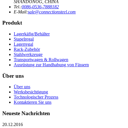
SHANDONOG, CHINA
Tel.:
0086-0536-7888182
E-Mail:
sale@connectionsteel.com
Produkt
Lagerkäfig/Behälter
Stapelregal
Lagerregal
Rack-Zubehör
Stahlwerkzeuge
Transportwagen & Rollwagen
Ausrüstung zur Handhabung von Fässern
Über uns
Über uns
Werksbesichtigung
Technologischer Prozess
Kontaktieren Sie uns
Neueste Nachrichten
20.12.2016