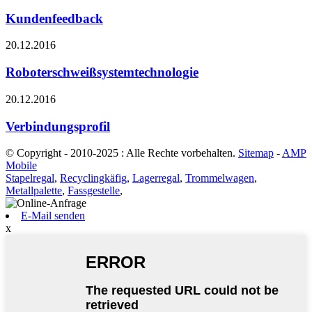
Kundenfeedback
20.12.2016
Roboterschweißsystemtechnologie
20.12.2016
Verbindungsprofil
© Copyright - 2010-2025 : Alle Rechte vorbehalten.
Sitemap
-
AMP
Mobile
Stapelregal
,
Recyclingkäfig
,
Lagerregal
,
Trommelwagen
,
Metallpalette
,
Fassgestelle
,
E-Mail senden
x