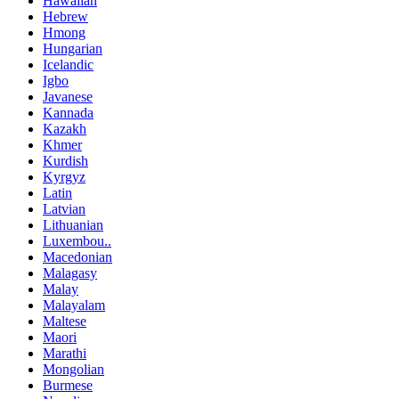
Hawaiian
Hebrew
Hmong
Hungarian
Icelandic
Igbo
Javanese
Kannada
Kazakh
Khmer
Kurdish
Kyrgyz
Latin
Latvian
Lithuanian
Luxembou..
Macedonian
Malagasy
Malay
Malayalam
Maltese
Maori
Marathi
Mongolian
Burmese