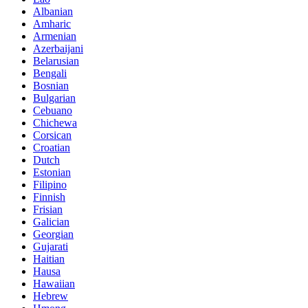
Albanian
Amharic
Armenian
Azerbaijani
Belarusian
Bengali
Bosnian
Bulgarian
Cebuano
Chichewa
Corsican
Croatian
Dutch
Estonian
Filipino
Finnish
Frisian
Galician
Georgian
Gujarati
Haitian
Hausa
Hawaiian
Hebrew