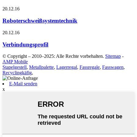
20.12.16
Roboterschweißsystemtechnik
20.12.16
Verbindungsprofil
© Copyright – 2010–2025: Alle Rechte vorbehalten.
Sitemap
-
AMP Mobile
Stapelgestell
,
Metallpalette
,
Lagerregal
,
Fassregale
,
Fasswagen
,
Recyclingkäfig
,
E-Mail senden
x