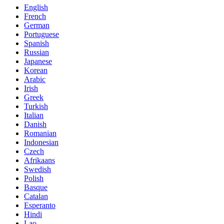
English
French
German
Portuguese
Spanish
Russian
Japanese
Korean
Arabic
Irish
Greek
Turkish
Italian
Danish
Romanian
Indonesian
Czech
Afrikaans
Swedish
Polish
Basque
Catalan
Esperanto
Hindi
Lao