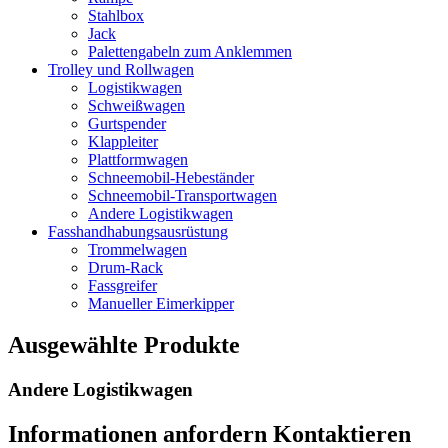
Stahlbox
Jack
Palettengabeln zum Anklemmen
Trolley und Rollwagen
Logistikwagen
Schweißwagen
Gurtspender
Klappleiter
Plattformwagen
Schneemobil-Hebeständer
Schneemobil-Transportwagen
Andere Logistikwagen
Fasshandhabungsausrüstung
Trommelwagen
Drum-Rack
Fassgreifer
Manueller Eimerkipper
Ausgewählte Produkte
Andere Logistikwagen
Informationen anfordern Kontaktieren