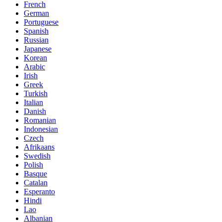
French
German
Portuguese
Spanish
Russian
Japanese
Korean
Arabic
Irish
Greek
Turkish
Italian
Danish
Romanian
Indonesian
Czech
Afrikaans
Swedish
Polish
Basque
Catalan
Esperanto
Hindi
Lao
Albanian