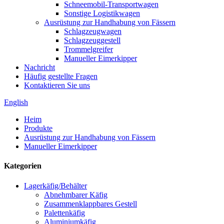
Schneemobil-Transportwagen
Sonstige Logistikwagen
Ausrüstung zur Handhabung von Fässern
Schlagzeugwagen
Schlagzeuggestell
Trommelgreifer
Manueller Eimerkipper
Nachricht
Häufig gestellte Fragen
Kontaktieren Sie uns
English
Heim
Produkte
Ausrüstung zur Handhabung von Fässern
Manueller Eimerkipper
Kategorien
Lagerkäfig/Behälter
Abnehmbarer Käfig
Zusammenklappbares Gestell
Palettenkäfig
Aluminiumkäfig