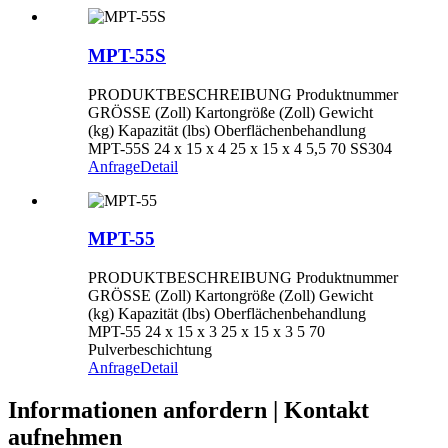
MPT-55S
PRODUKTBESCHREIBUNG Produktnummer
GRÖSSE (Zoll) Kartongröße (Zoll) Gewicht
(kg) Kapazität (lbs) Oberflächenbehandlung
MPT-55S 24 x 15 x 4 25 x 15 x 4 5,5 70 SS304
Anfrage
Detail
MPT-55
PRODUKTBESCHREIBUNG Produktnummer
GRÖSSE (Zoll) Kartongröße (Zoll) Gewicht
(kg) Kapazität (lbs) Oberflächenbehandlung
MPT-55 24 x 15 x 3 25 x 15 x 3 5 70
Pulverbeschichtung
Anfrage
Detail
Informationen anfordern | Kontakt
aufnehmen