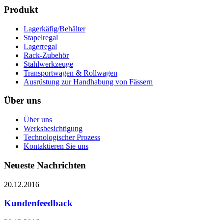
Produkt
Lagerkäfig/Behälter
Stapelregal
Lagerregal
Rack-Zubehör
Stahlwerkzeuge
Transportwagen & Rollwagen
Ausrüstung zur Handhabung von Fässern
Über uns
Über uns
Werksbesichtigung
Technologischer Prozess
Kontaktieren Sie uns
Neueste Nachrichten
20.12.2016
Kundenfeedback