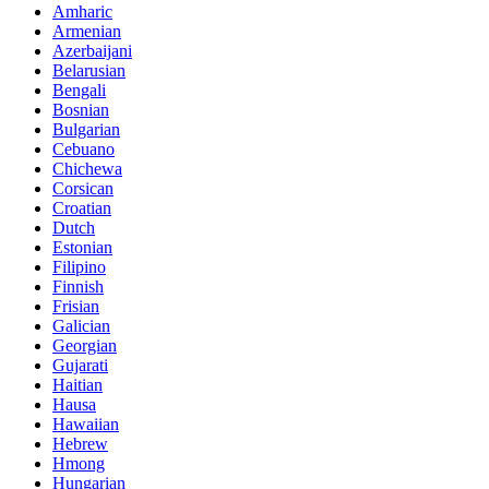
Amharic
Armenian
Azerbaijani
Belarusian
Bengali
Bosnian
Bulgarian
Cebuano
Chichewa
Corsican
Croatian
Dutch
Estonian
Filipino
Finnish
Frisian
Galician
Georgian
Gujarati
Haitian
Hausa
Hawaiian
Hebrew
Hmong
Hungarian