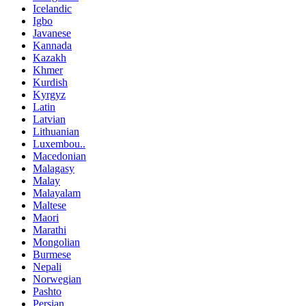
Icelandic
Igbo
Javanese
Kannada
Kazakh
Khmer
Kurdish
Kyrgyz
Latin
Latvian
Lithuanian
Luxembou..
Macedonian
Malagasy
Malay
Malayalam
Maltese
Maori
Marathi
Mongolian
Burmese
Nepali
Norwegian
Pashto
Persian