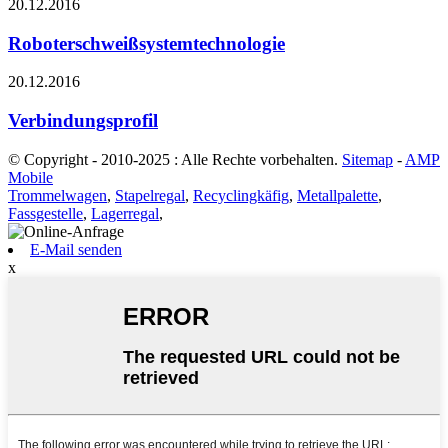
20.12.2016
Roboterschweißsystemtechnologie
20.12.2016
Verbindungsprofil
© Copyright - 2010-2025 : Alle Rechte vorbehalten.
Sitemap
-
AMP
Mobile
Trommelwagen
,
Stapelregal
,
Recyclingkäfig
,
Metallpalette
,
Fassgestelle
,
Lagerregal
,
E-Mail senden
x