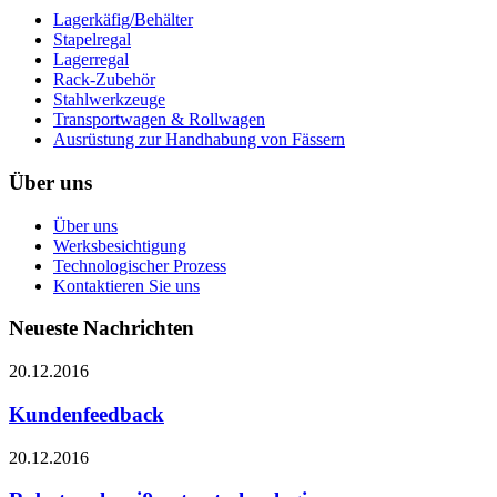
Lagerkäfig/Behälter
Stapelregal
Lagerregal
Rack-Zubehör
Stahlwerkzeuge
Transportwagen & Rollwagen
Ausrüstung zur Handhabung von Fässern
Über uns
Über uns
Werksbesichtigung
Technologischer Prozess
Kontaktieren Sie uns
Neueste Nachrichten
20.12.2016
Kundenfeedback
20.12.2016