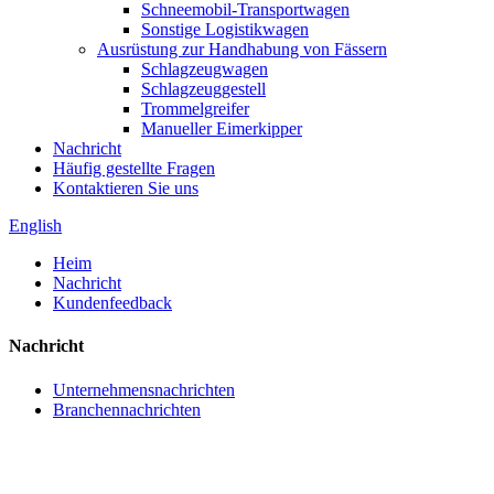
Schneemobil-Transportwagen
Sonstige Logistikwagen
Ausrüstung zur Handhabung von Fässern
Schlagzeugwagen
Schlagzeuggestell
Trommelgreifer
Manueller Eimerkipper
Nachricht
Häufig gestellte Fragen
Kontaktieren Sie uns
English
Heim
Nachricht
Kundenfeedback
Nachricht
Unternehmensnachrichten
Branchennachrichten