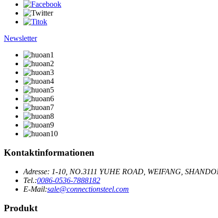
Newsletter
Kontaktinformationen
Adresse: 1-10, NO.3111 YUHE ROAD, WEIFANG, SHAND
Tel.:
0086-0536-7888182
E-Mail:
sale@connectionsteel.com
Produkt